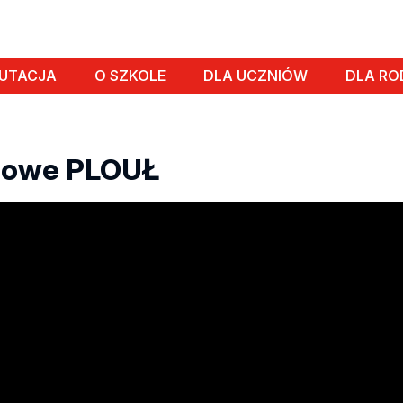
RUTACJA
O SZKOLE
DLA UCZNIÓW
DLA R
mowe PLOUŁ