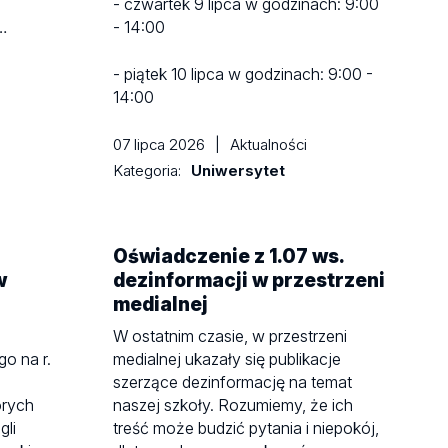
- czwartek 9 lipca w godzinach: 9:00
…
- 14:00
- piątek 10 lipca w godzinach: 9:00 -
14:00
07 lipca 2026
|
Aktualności
Kategoria:
Uniwersytet
Oświadczenie z 1.07 ws.
w
dezinformacji w przestrzeni
medialnej
W ostatnim czasie, w przestrzeni
o na r.
medialnej ukazały się publikacje
szerzące dezinformację na temat
órych
naszej szkoły. Rozumiemy, że ich
gli
treść może budzić pytania i niepokój,