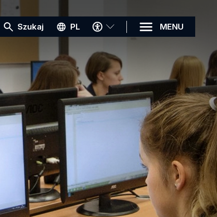
MENU
Szukaj
PL
MENU
DOSTĘPNOŚCI