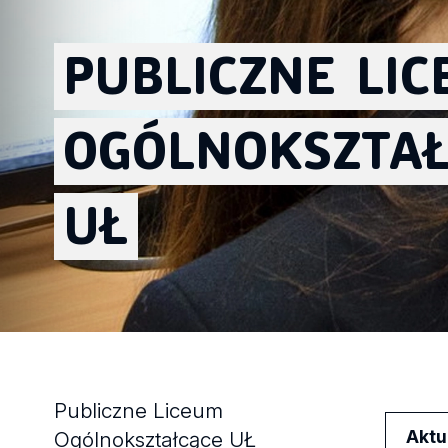
PUBLICZNE
LI
OGÓLNOKSZTA
UŁ
Publiczne Liceum
Aktu
Ogólnokształcące UŁ